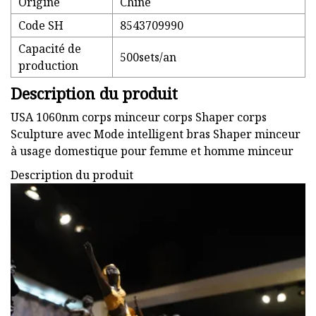
Origine
Chine
Code SH
8543709990
Capacité de
500sets/an
production
Description du produit
USA 1060nm corps minceur corps Shaper corps
Sculpture avec Mode intelligent bras Shaper minceur
à usage domestique pour femme et homme minceur
Description du produit