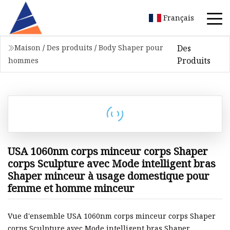
Français
Des
Maison
/
Des produits
/
Body Shaper pour
Produits
hommes
USA 1060nm corps minceur corps Shaper
corps Sculpture avec Mode intelligent bras
Shaper minceur à usage domestique pour
femme et homme minceur
Vue d'ensemble USA 1060nm corps minceur corps Shaper
corps Sculpture avec Mode intelligent bras Shaper