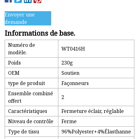
Envoyer une
demande
Informations de base.
Numéro de
WT0416H
modèle.
Poids
230g
OEM
Soutien
type de produit
Façonneurs
Ensemble combiné
2
offert
Caractéristiques
Fermeture éclair, réglable
Niveau de contrôle
Ferme
Type de tissu
96%Polyester+4%Élasthanne