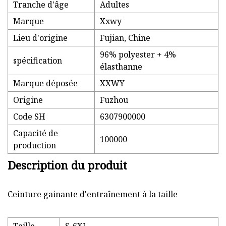
Tranche d'âge
Adultes
Marque
Xxwy
Lieu d'origine
Fujian, Chine
96% polyester + 4%
spécification
élasthanne
Marque déposée
XXWY
Origine
Fuzhou
Code SH
6307900000
Capacité de
100000
production
Description du produit
Ceinture gainante d'entraînement à la taille