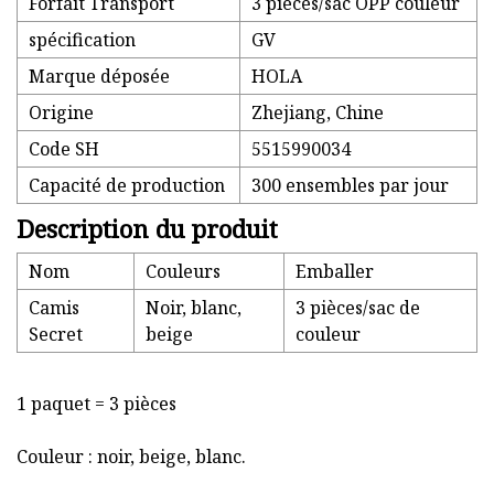
Forfait Transport
3 pièces/sac OPP couleur
spécification
GV
Marque déposée
HOLA
Origine
Zhejiang, Chine
Code SH
5515990034
Capacité de production
300 ensembles par jour
Description du produit
Nom
Couleurs
Emballer
Camis
Noir, blanc,
3 pièces/sac de
Secret
beige
couleur
1 paquet = 3 pièces
Couleur : noir, beige, blanc.