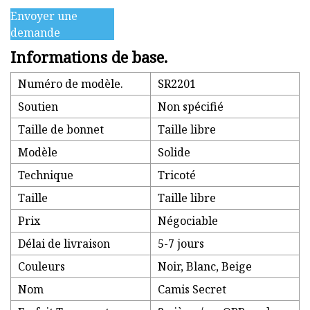
Envoyer une
demande
Informations de base.
Numéro de modèle.
SR2201
Soutien
Non spécifié
Taille de bonnet
Taille libre
Modèle
Solide
Technique
Tricoté
Taille
Taille libre
Prix
Négociable
Délai de livraison
5-7 jours
Couleurs
Noir, Blanc, Beige
Nom
Camis Secret