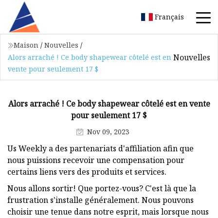
Français
Maison
/
Nouvelles
/
Nouvelles
Alors arraché ! Ce body shapewear côtelé est en
vente pour seulement 17 $
Alors arraché ! Ce body shapewear côtelé est en vente
pour seulement 17 $
Nov 09, 2023
Us Weekly a des partenariats d'affiliation afin que
nous puissions recevoir une compensation pour
certains liens vers des produits et services.
Nous allons sortir! Que portez-vous? C'est là que la
frustration s'installe généralement. Nous pouvons
choisir une tenue dans notre esprit, mais lorsque nous