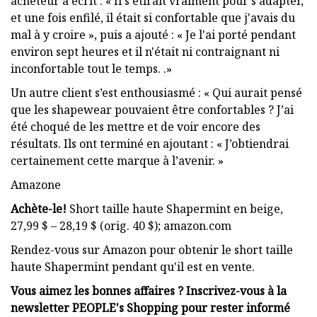
acheteur a écrit : « Il s'étirait vraiment pour s'adapter,
et une fois enfilé, il était si confortable que j'avais du
mal à y croire », puis a ajouté : « Je l'ai porté pendant
environ sept heures et il n'était ni contraignant ni
inconfortable tout le temps. .»
Un autre client s’est enthousiasmé : « Qui aurait pensé
que les shapewear pouvaient être confortables ? J’ai
été choqué de les mettre et de voir encore des
résultats. Ils ont terminé en ajoutant : « J’obtiendrai
certainement cette marque à l’avenir. »
Amazone
Achète-le!
Short taille haute Shapermint en beige,
27,99 $ – 28,19 $ (orig. 40 $); amazon.com
Rendez-vous sur Amazon pour obtenir le short taille
haute Shapermint pendant qu'il est en vente.
Vous aimez les bonnes affaires ? Inscrivez-vous à la
newsletter PEOPLE's Shopping pour rester informé