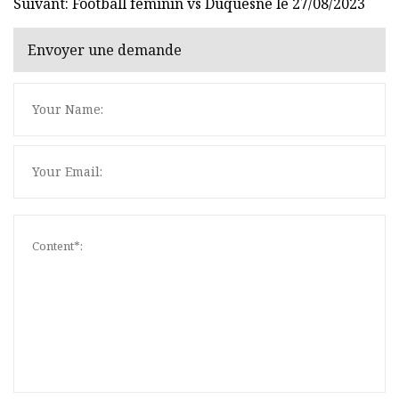
Suivant: Football féminin vs Duquesne le 27/08/2023
Envoyer une demande