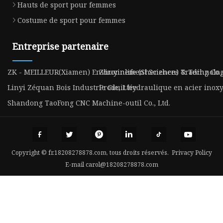
Hauts de sport pour femmes
Costume de sport pour femmes
Entreprise partenaire
ZK - MEILLEUR(Xiamen) Environnement Sciences & Technologie
Zhuyinlife (Shenzhen) Trading Co.,
Linyi Zéquan Bois Industrie Cie, Ltée
Produit hydraulique en acier inox
Shandong TaoFong CNC Machine-outil Co., Ltd.
Copyright © fr.18208278878.com, tous droits réservés.
Privacy Policy
E-mail
carol@18208278878.com