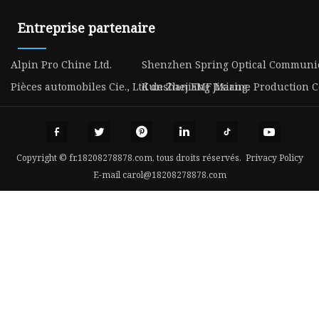
Entreprise partenaire
Alpin Pro Chine Ltd.
Shenzhen Spring Optical Communica
Pièces automobiles Cie., Ltd de Zhejiang Jixiang.
Kunshan EMF Marine Production Co.
Copyright © fr.18208278878.com, tous droits réservés.
Privacy Policy
E-mail
carol@18208278878.com