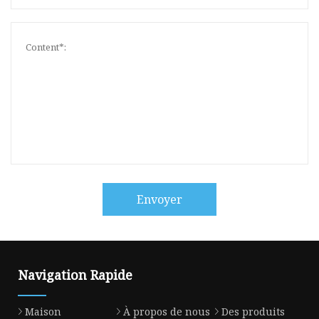
Envoyer
Navigation Rapide
Maison
À propos de nous
Des produits