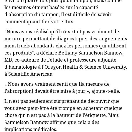
environ quatre fois plus qu'un tampon, mais comme
les mesures étaient basées sur la capacité
d'absorption du tampon, il est difficile de savoir
comment quantifier votre flux.
"Nous avons réalisé qu'il n'existait pas vraiment de
mesure permettant de diagnostiquer des saignements
menstruels abondants chez les personnes qui utilisent
ces produits", a déclaré Bethany Samuelson Bannow,
MD, co-auteure de l'étude et professeure adjointe
d'hématologie à l'Oregon Health & Science University,
à Scientific American.
« Nous avons vraiment senti que [la mesure de
l’absorption] devait être mise à jour », ajoute-t-elle.
Il n'est pas seulement surprenant de découvrir que
vous avez peut-être été trompé en achetant quelque
chose qui n'est pas à la hauteur de l'étiquette. Mais
Samuelson Bannow affirme que cela a des
implications médicales.