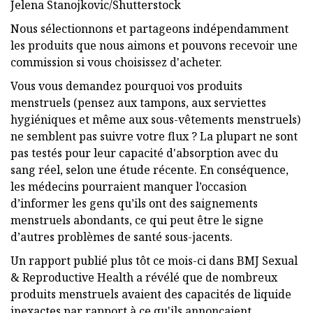
Jelena Stanojkovic/Shutterstock
Nous sélectionnons et partageons indépendamment
les produits que nous aimons et pouvons recevoir une
commission si vous choisissez d'acheter.
Vous vous demandez pourquoi vos produits
menstruels (pensez aux tampons, aux serviettes
hygiéniques et même aux sous-vêtements menstruels)
ne semblent pas suivre votre flux ? La plupart ne sont
pas testés pour leur capacité d'absorption avec du
sang réel, selon une étude récente. En conséquence,
les médecins pourraient manquer l’occasion
d’informer les gens qu’ils ont des saignements
menstruels abondants, ce qui peut être le signe
d’autres problèmes de santé sous-jacents.
Un rapport publié plus tôt ce mois-ci dans BMJ Sexual
& Reproductive Health a révélé que de nombreux
produits menstruels avaient des capacités de liquide
inexactes par rapport à ce qu'ils annonçaient.