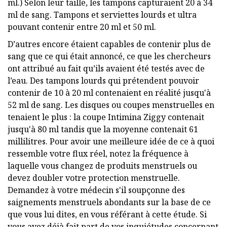
ml.) Selon leur taille, les tampons capturaient 20 à 34
ml de sang. Tampons et serviettes lourds et ultra
pouvant contenir entre 20 ml et 50 ml.
D’autres encore étaient capables de contenir plus de
sang que ce qui était annoncé, ce que les chercheurs
ont attribué au fait qu’ils avaient été testés avec de
l’eau. Des tampons lourds qui prétendent pouvoir
contenir de 10 à 20 ml contenaient en réalité jusqu'à
52 ml de sang. Les disques ou coupes menstruelles en
tenaient le plus : la coupe Intimina Ziggy contenait
jusqu'à 80 ml tandis que la moyenne contenait 61
millilitres. Pour avoir une meilleure idée de ce à quoi
ressemble votre flux réel, notez la fréquence à
laquelle vous changez de produits menstruels ou
devez doubler votre protection menstruelle.
Demandez à votre médecin s'il soupçonne des
saignements menstruels abondants sur la base de ce
que vous lui dites, en vous référant à cette étude. Si
vous avez déjà fait part de vos inquiétudes concernant