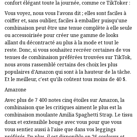
confort élégant toute la journée, comme ce TikToker :
Vous voyez, nous vous l'avons dit ; elles sont faciles à
coiffer et, sans oublier, faciles à emballer puisqu'une
combinaison peut être une tenue complète à elle seule
ou accessoirisée pour créer une gamme de looks
allant du décontracté au plus à la mode et tout le
reste. Donc, si vous souhaitez recréer certaines de vos
tenues de combinaison préférées trouvées sur TikTok,
nous avons rassemblé certains des choix les plus
populaires d'Amazon qui sont à la hauteur de la tâche.
Et le meilleur, c'est qu'ils coûtent tous moins de 40 $.
Amazone
Avec plus de 7 400 notes cinq étoiles sur Amazon, la
combinaison que les critiques aiment le plus est la
combinaison moulante Amilia Spaghetti Strap. Le tissu
doux et extensible bouge avec vous pour que vous
vous sentiez aussi à l'aise que dans vos leggings
préférés. De plus, il est disponible en 26 couleurs et