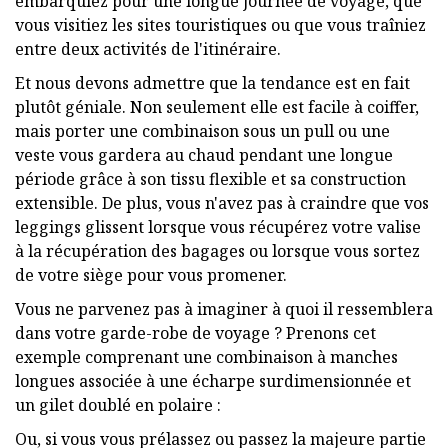
embarquiez pour une longue journée de voyage, que
vous visitiez les sites touristiques ou que vous traîniez
entre deux activités de l'itinéraire.
Et nous devons admettre que la tendance est en fait
plutôt géniale. Non seulement elle est facile à coiffer,
mais porter une combinaison sous un pull ou une
veste vous gardera au chaud pendant une longue
période grâce à son tissu flexible et sa construction
extensible. De plus, vous n'avez pas à craindre que vos
leggings glissent lorsque vous récupérez votre valise
à la récupération des bagages ou lorsque vous sortez
de votre siège pour vous promener.
Vous ne parvenez pas à imaginer à quoi il ressemblera
dans votre garde-robe de voyage ? Prenons cet
exemple comprenant une combinaison à manches
longues associée à une écharpe surdimensionnée et
un gilet doublé en polaire :
Ou, si vous vous prélassez ou passez la majeure partie